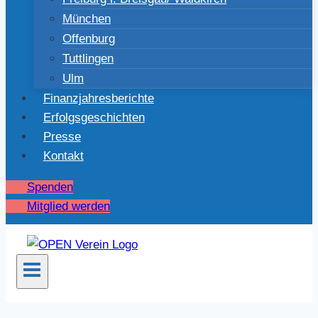
München
Offenburg
Tuttlingen
Ulm
Finanzjahresberichte
Erfolgsgeschichten
Presse
Kontakt
Spenden
Mitglied werden