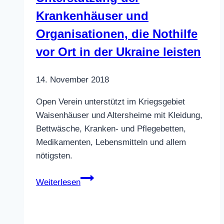
Krankenhäuser und
Organisationen, die Nothilfe
vor Ort in der Ukraine leisten
14. November 2018
Open Verein unterstützt im Kriegsgebiet
Waisenhäuser und Altersheime mit Kleidung,
Bettwäsche, Kranken- und Pflegebetten,
Medikamenten, Lebensmitteln und allem
nötigsten.
Unterstützung
Weiterlesen
der
Krankenhäuser
und