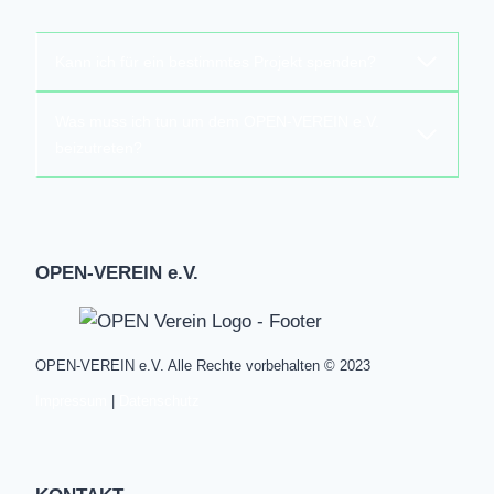
Kann ich für ein bestimmtes Projekt spenden?
Was muss ich tun um dem OPEN-VEREIN e.V.
beizutreten?
OPEN-VEREIN e.V.
OPEN-VEREIN e.V. Alle Rechte vorbehalten © 2023
Impressum
|
Datenschutz