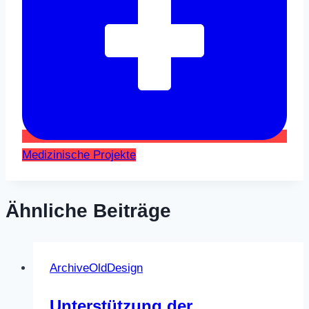
Medizinische Projekte
Ähnliche Beiträge
ArchiveOldDesign
Unterstützung der