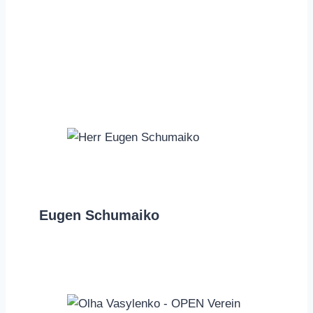
n.khylko@open-verein.de
Eugen Schumaiko