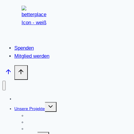
Spenden
Mitglied werden
OPEN-VEREIN e.V.
Untermenü
Unsere Projekte
umschalten
Kinderprojekte
Medizinische Projekte
Kulturprojekte