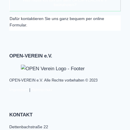
Was muss ich tun um dem OPEN-VEREIN e.V.
beizutreten?
Dafür kontaktieren Sie uns ganz bequem per online
Formular.
OPEN-VEREIN e.V.
OPEN-VEREIN e.V. Alle Rechte vorbehalten © 2023
Impressum
|
Datenschutz
KONTAKT
Dettenbachstraße 22