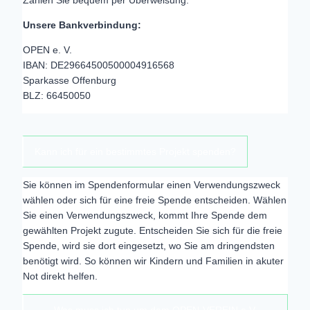
Zahlen Sie bequem per Überweisung:
Unsere Bankverbindung:
OPEN e. V.
IBAN: DE29664500500004916568
Sparkasse Offenburg
BLZ: 66450050
Kann ich für ein bestimmtes Projekt spenden?
Sie können im Spendenformular einen Verwendungszweck
wählen oder sich für eine freie Spende entscheiden. Wählen
Sie einen Verwendungszweck, kommt Ihre Spende dem
gewählten Projekt zugute. Entscheiden Sie sich für die freie
Spende, wird sie dort eingesetzt, wo Sie am dringendsten
benötigt wird. So können wir Kindern und Familien in akuter
Not direkt helfen.